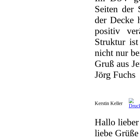
Seiten der
der Decke h
positiv ve
Struktur is
nicht nur b
Gruß aus Je
Jörg Fuchs
Kerstin Keller
Hallo lieber
liebe Grüße