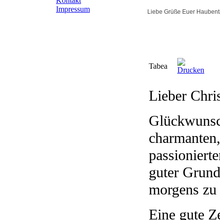
Kontakt
Impressum
Liebe Grüße Euer Haubent
Tabea
Lieber Chris
Glückwunsc
charmanten,
passioniert
guter Grund
morgens zu 
Eine gute Z