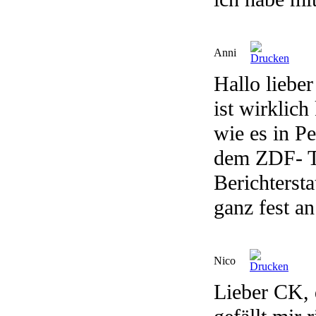
Anni
Hallo liebe
ist wirklich
wie es in P
dem ZDF- T
Berichterst
ganz fest an
Nico
Lieber CK,