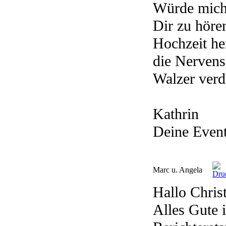
Würde mich 
Dir zu höre
Hochzeit he
die Nervens
Walzer verd
Kathrin
Deine Even
Marc u. Angela
Hallo Christ
Alles Gute i