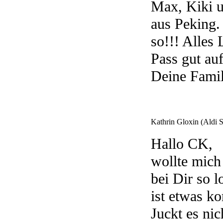
Max, Kiki u
aus Peking.
so!!! Alles
Pass gut auf
Deine Fami
Kathrin Gloxin (Aldi 
Hallo CK,
wollte mich
bei Dir so 
ist etwas k
Juckt es nic