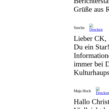
Berichterst
Grüße aus 
Sascha
Lieber CK, 
Du ein Star
Information
immer bei Di
Kulturhaups
Maja Huck
Hallo Chris