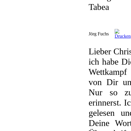
Tabea
Jörg Fuchs
Lieber Chris
ich habe D
Wettkampf 
von Dir u
Nur so zu
erinnerst. 
gelesen un
Deine Wort