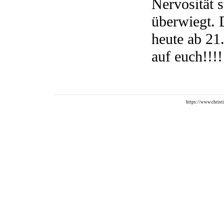
Nervosität s
überwiegt.
heute ab 21
auf euch!!!!
https://www.christi