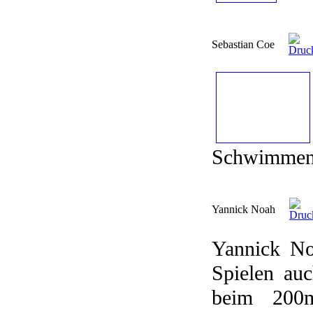
Sebastian Coe
Schwimmen 
Yannick Noah
Yannick No
Spielen au
beim 200m