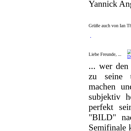
Yannick Ange
Grüße auch von Ian T
Liebe Freunde, ...
... wer den
zu seine 
machen un
subjektiv h
perfekt se
"BILD" na
Semifinale