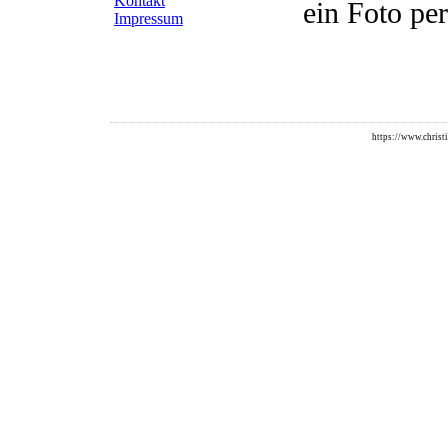
Kontakt
ein Foto pe
Impressum
https://www.christi