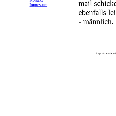
Kontakt
mail schick
Impressum
ebenfalls l
- männlich. 
https://www.christi